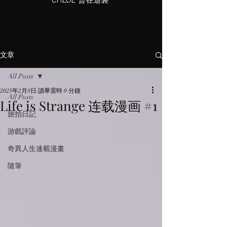
CHLOE 曾在這裏
文章
All Posts
2025年2月9日
讀畢需時 0 分鐘
All Posts
Life is Strange 连载漫画 #1
旅拍日記
游戲評論
奇異人生連載漫畫
隨筆