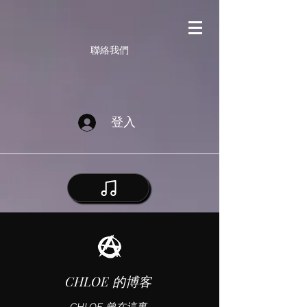
聯絡我們
登入
CHLOE 的博客