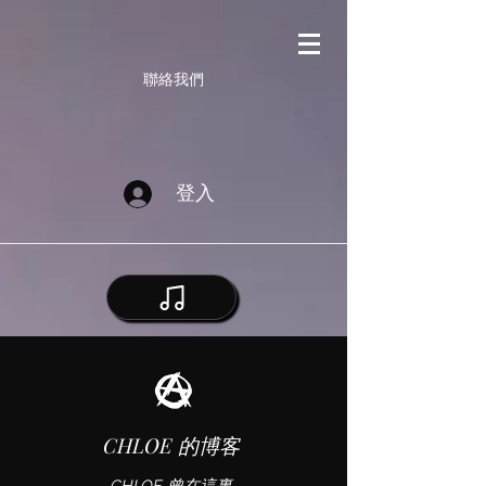
聯絡我們
登入
CHLOE 的博客