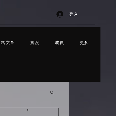
登入
落格文章
實況
成員
更多