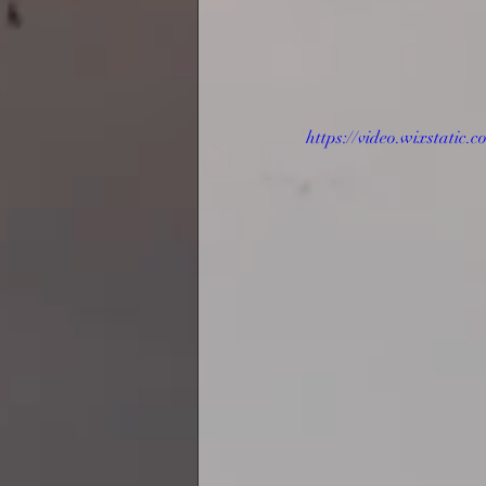
https://video.wixstati