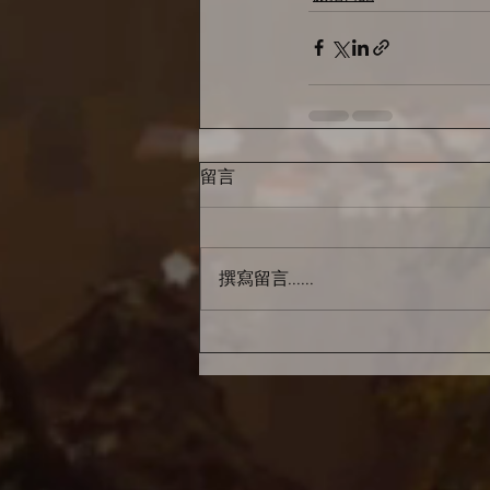
留言
撰寫留言......