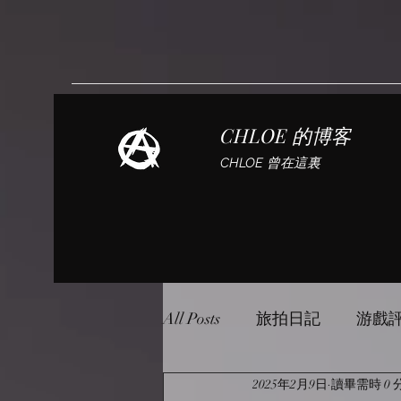
CHLOE 的博客
CHLOE 曾在這裏
All Posts
旅拍日記
游戲
2025年2月9日
讀畢需時 0 