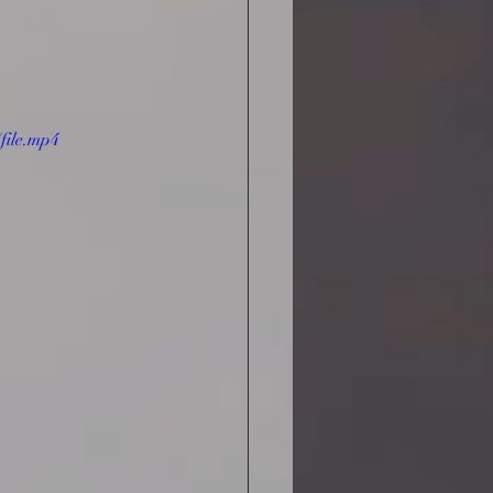
file.mp4