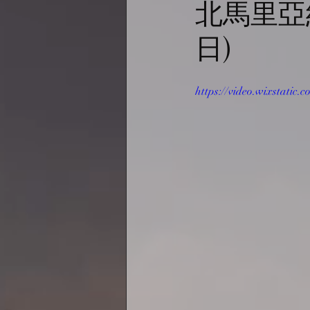
北馬里亞納
日)
https://video.wixstati