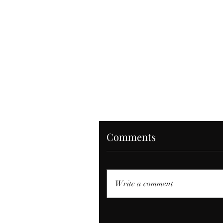
Comments
Write a comment