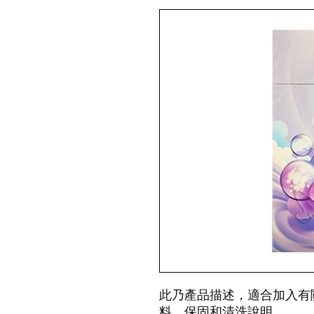
此乃產品描述，適合加入有
料、保固和清洗說明。