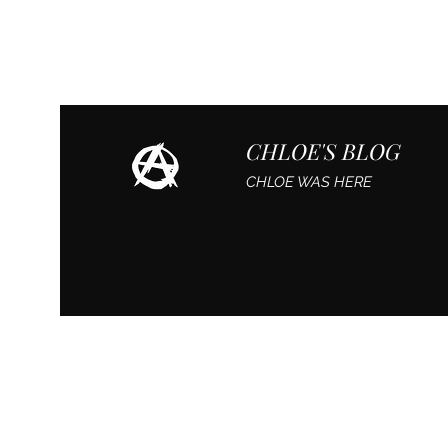
CHLOE'S BLOG
CHLOE WAS HERE