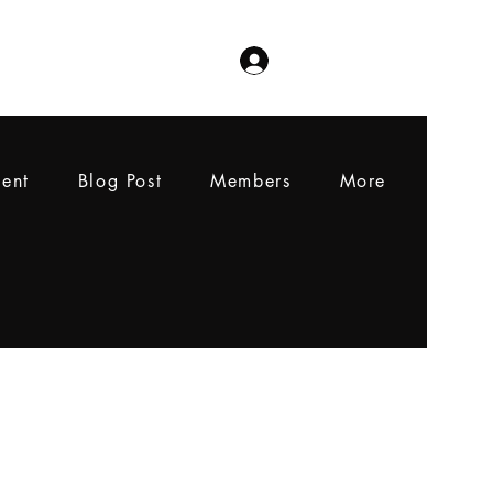
Log In
ent
Blog Post
Members
More